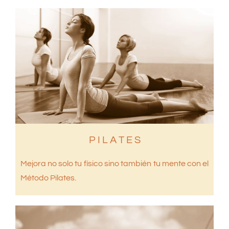
P I L A T E S
Mejora no solo tu físico sino también tu mente con el
Método Pilates.