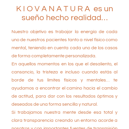
K I O V A N A T U R A es un
sueño hecho realidad…
Nuestro objetivo es trabajar la energía de cada
uno de nuestros pacientes tanto a nivel físico como
mental, teniendo en cuenta cada uno de los casos
de forma completamente personalizada.
En aquellos momentos en los que el desaliento, el
cansancio, la tristeza e incluso cuando estás al
borde de tus límites físicos y mentales… te
ayudamos a encontrar el camino hacia el cambio
de actitud, para dar con los resultados óptimos y
deseados de una forma sencilla y natural.
Si trabajamos nuestra mente desde esa total y
clara transparencia creando un entorno acorde a
nosotros y con importantes fuentes de transmisión