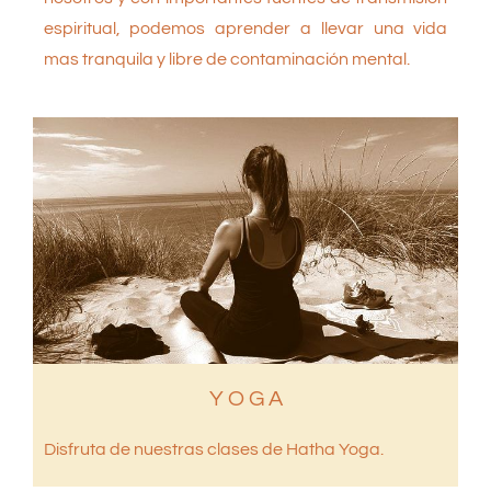
espiritual, podemos aprender a llevar una vida
mas tranquila y libre de contaminación mental.
Y O G A
Disfruta de nuestras clases de Hatha Yoga.