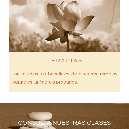
T E R A P I A S
Son muchos los beneficios de nuestras Terapias
Naturales, anímate a probarlas.
CONSULTA NUESTRAS CLASES