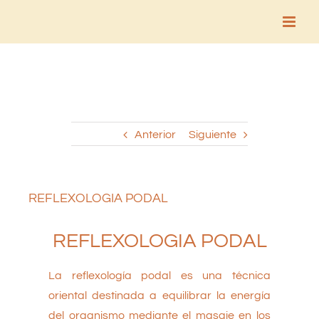
Saltar
al
contenido
Anterior
Siguiente
REFLEXOLOGIA PODAL
REFLEXOLOGIA PODAL
La reflexología podal es una técnica
oriental destinada a equilibrar la energía
del organismo mediante el masaje en los