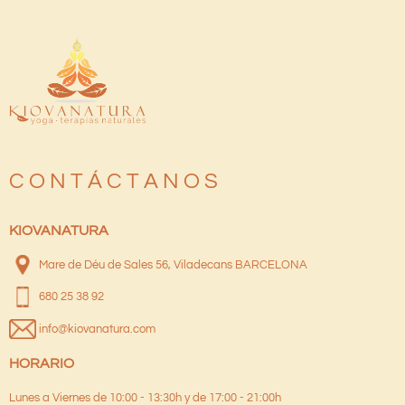
C O N T Á C T A N O S
KIOVANATURA
Mare de Déu de Sales 56, Viladecans BARCELONA
680 25 38 92
info@kiovanatura.com
HORARIO
Lunes a Viernes de 10:00 - 13:30h y de 17:00 - 21:00h